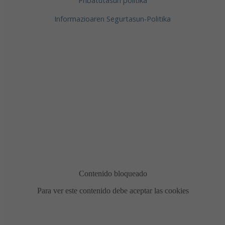
Pribatutasun politika
Informazioaren Segurtasun-Politika