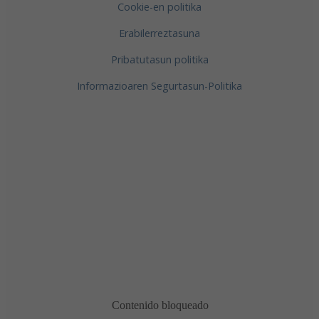
Cookie-en politika
Erabilerreztasuna
Pribatutasun politika
Informazioaren Segurtasun-Politika