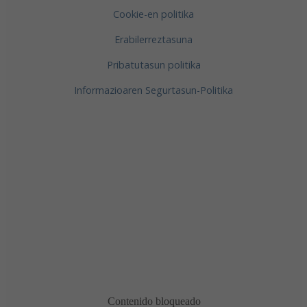
Cookie-en politika
Erabilerreztasuna
Pribatutasun politika
Informazioaren Segurtasun-Politika