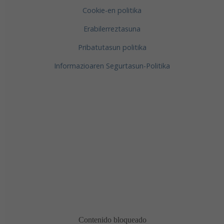
Cookie-en politika
Erabilerreztasuna
Pribatutasun politika
Informazioaren Segurtasun-Politika