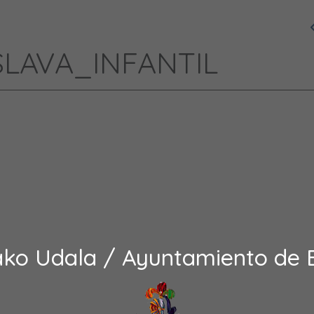
ESLAVA_INFANTIL
ako Udala / Ayuntamiento de 