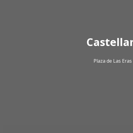
Castella
Plaza de Las Era