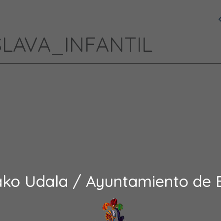
ESLAVA_INFANTIL
ako Udala / Ayuntamiento de 