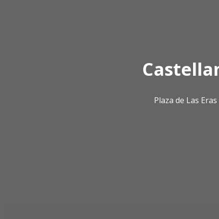
Castella
Plaza de Las Era