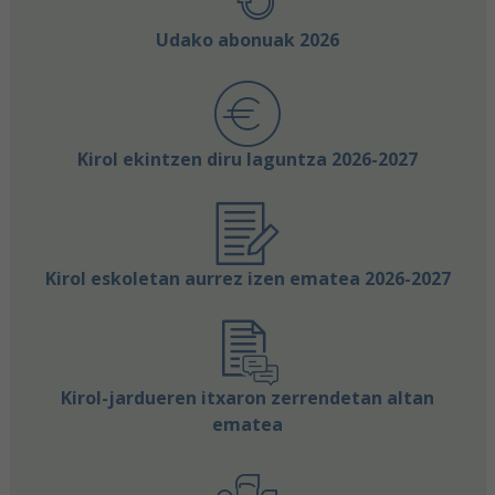
Udako abonuak 2026
Kirol ekintzen diru laguntza 2026-2027
Kirol eskoletan aurrez izen ematea 2026-2027
Kirol-jardueren itxaron zerrendetan altan
ematea