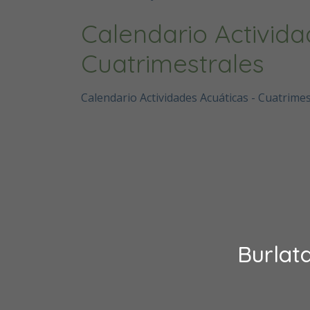
Calendario Activida
Cuatrimestrales
Calendario Actividades Acuáticas - Cuatrimes
Burlat