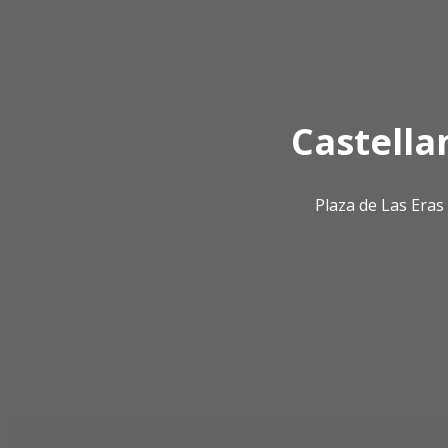
Castella
Plaza de Las Era