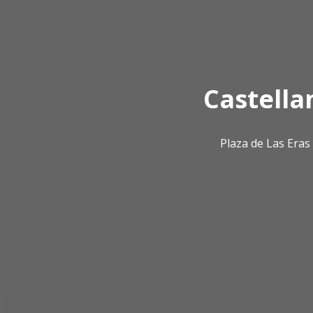
Castella
Plaza de Las Era