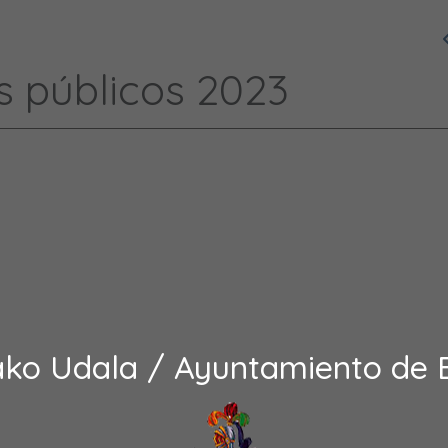
s públicos 2023
ako Udala / Ayuntamiento de 