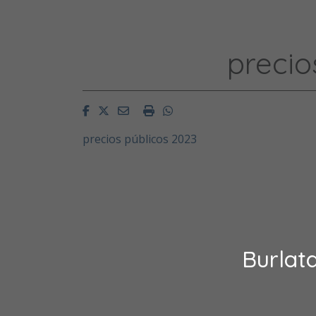
precio
Facebook
Twitter
Email
Imprimir
Whatsapp
precios públicos 2023
Burlat