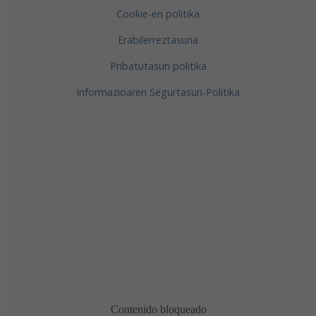
Cookie-en politika
Erabilerreztasuna
Pribatutasun politika
Informazioaren Segurtasun-Politika