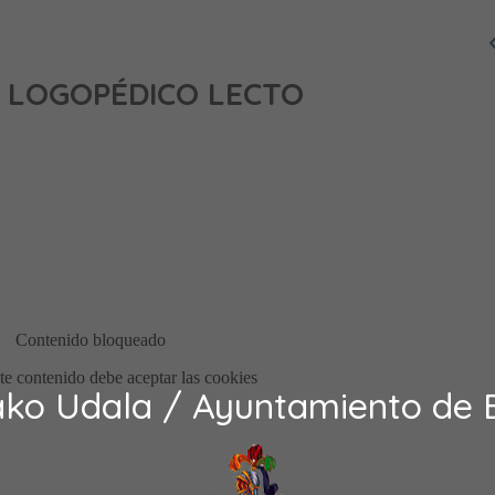
 LOGOPÉDICO LECTO
ako Udala / Ayuntamiento de 