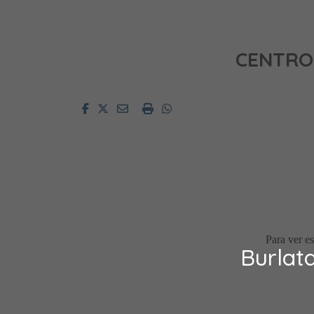
CENTRO
Facebook
Twitter
Email
Imprimir
Whatsapp
Burlat