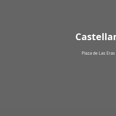
Castella
Plaza de Las Era