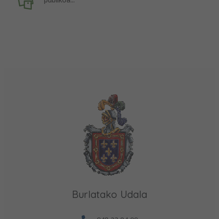
Burlatako Udala