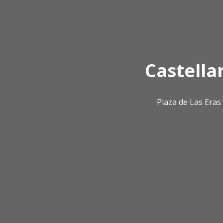
Castella
Plaza de Las Era