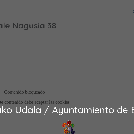
ale Nagusia 38
ako Udala / Ayuntamiento de 