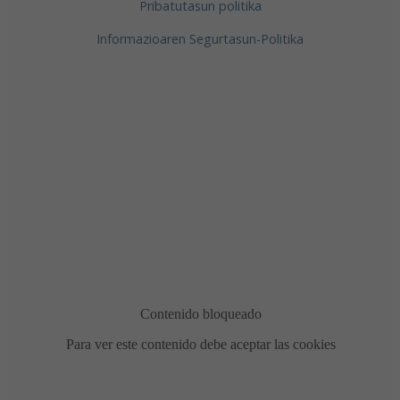
Pribatutasun politika
Informazioaren Segurtasun-Politika