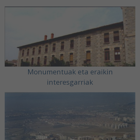
Monumentuak eta eraikin
interesgarriak