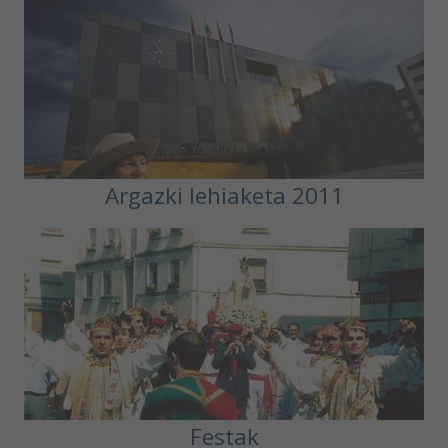
Argazki lehiaketa 2011
Festak