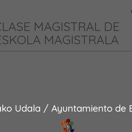
LASE MAGISTRAL DE
ESKOLA MAGISTRALA
ako Udala / Ayuntamiento de 