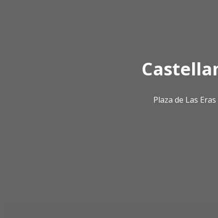
Castella
Plaza de Las Era