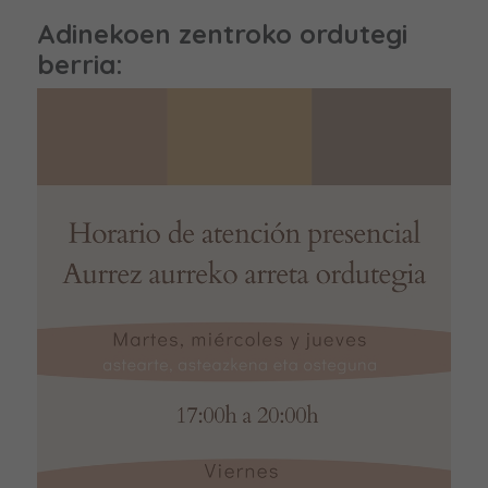
Adinekoen zentroko ordutegi
berria: