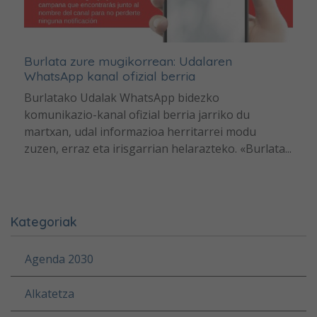
Burlata zure mugikorrean: Udalaren
WhatsApp kanal ofizial berria
Burlatako Udalak WhatsApp bidezko
komunikazio-kanal ofizial berria jarriko du
martxan, udal informazioa herritarrei modu
zuzen, erraz eta irisgarrian helarazteko. «Burlata...
Kategoriak
Agenda 2030
Alkatetza