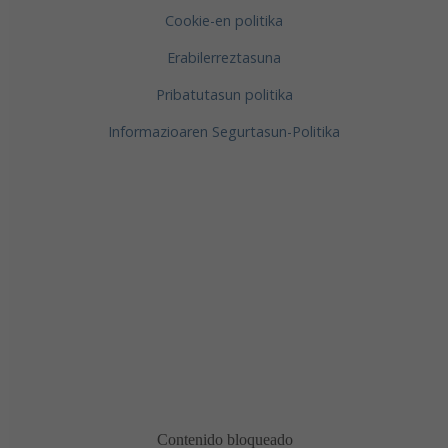
Cookie-en politika
Erabilerreztasuna
Pribatutasun politika
Informazioaren Segurtasun-Politika