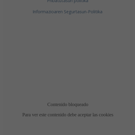
Pribatutasun politika
Informazioaren Segurtasun-Politika