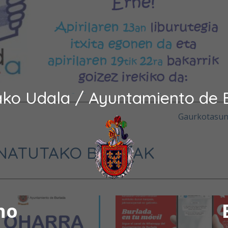
ako Udala / Ayuntamiento de 
Gaurkotasu
NATUTAKO BERRIAK
no