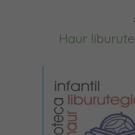
Haur liburut