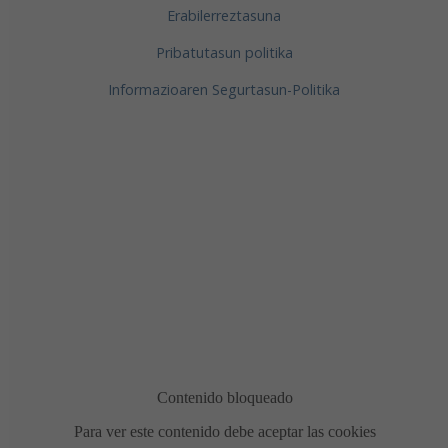
Erabilerreztasuna
Pribatutasun politika
Informazioaren Segurtasun-Politika