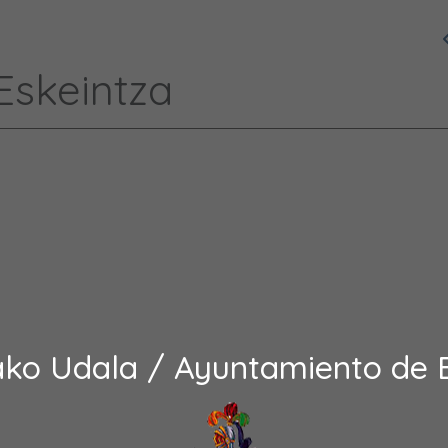
Eskeintza
ako Udala / Ayuntamiento de 