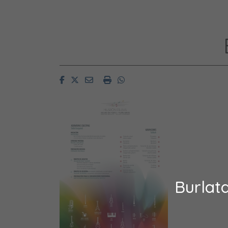
Facebook
Twitter
Email
Imprimir
Whatsapp
Burlat