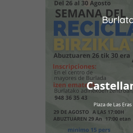
Burlat
Castella
Plaza de Las Era