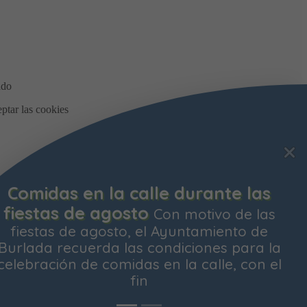
Bonificación de la Contribución
Territorial
Ya está abierto el plazo para
solicitar la bonificación del Impuesto de
Contribución Territorial para el próximo
ejercicio. Las personas propietarias de su
vivienda habitual
os y
Aceptar todas
Rechazar todas
Configurar