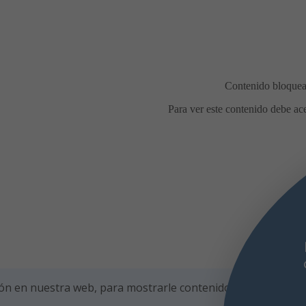
ón en nuestra web, para mostrarle contenidos personalizad