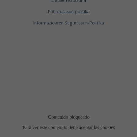
Erabilerreztasuna
Pribatutasun politika
Informazioaren Segurtasun-Politika