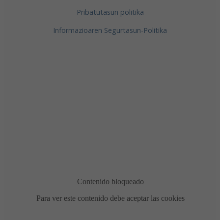
Pribatutasun politika
Informazioaren Segurtasun-Politika