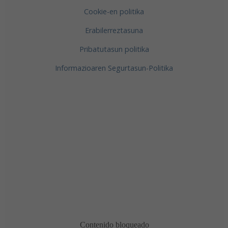
Cookie-en politika
Erabilerreztasuna
Pribatutasun politika
Informazioaren Segurtasun-Politika