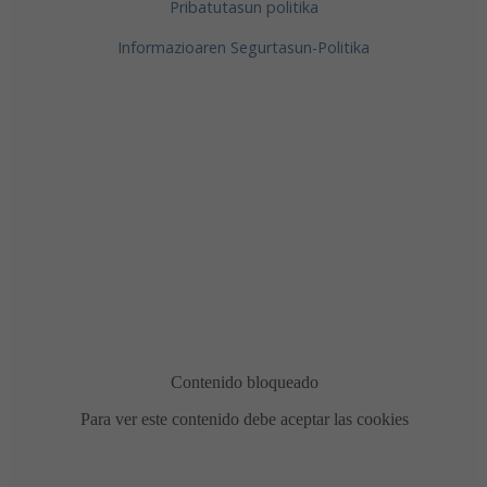
Pribatutasun politika
Informazioaren Segurtasun-Politika