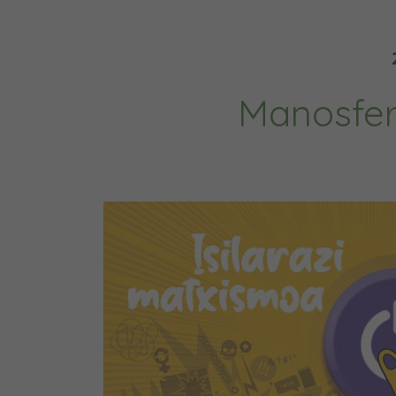
Manosfer