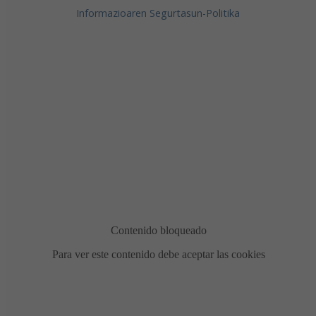
Informazioaren Segurtasun-Politika