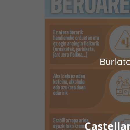
Burlat
Castella