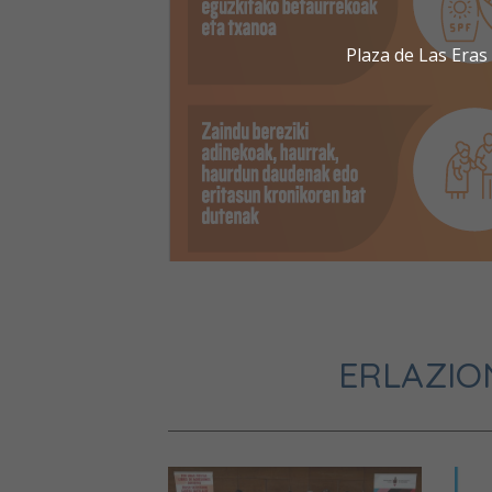
Plaza de Las Era
ERLAZIO