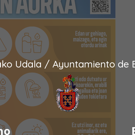
ako Udala / Ayuntamiento de 
no