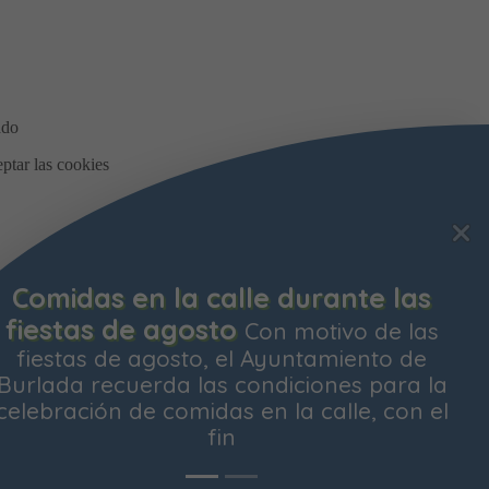
Bonificación de la Contribución
Territorial
Ya está abierto el plazo pa
solicitar la bonificación del Impuesto d
Contribución Territorial para el próxim
ejercicio. Las personas propietarias de 
vivienda habitual
os y
Aceptar todas
Rechazar todas
Configurar