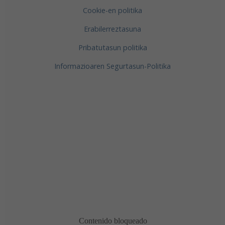
Cookie-en politika
Erabilerreztasuna
Pribatutasun politika
Informazioaren Segurtasun-Politika