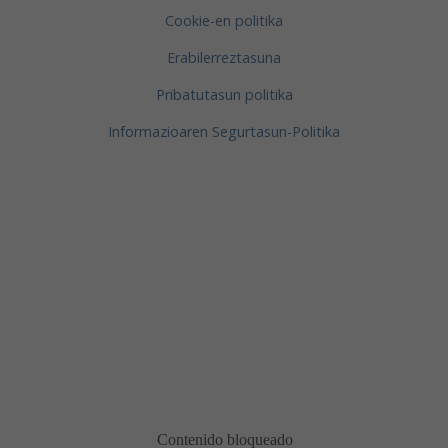
Cookie-en politika
Erabilerreztasuna
Pribatutasun politika
Informazioaren Segurtasun-Politika