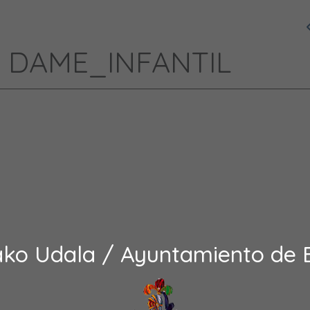
 DAME_INFANTIL
ako Udala / Ayuntamiento de 