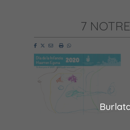
7 NOTRE
Facebook
Twitter
Email
Imprimir
Whatsapp
Burlat