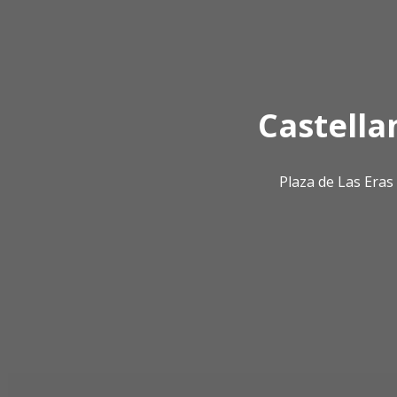
Castella
Plaza de Las Era