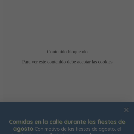
Usamos cookies para mejorar su experiencia de
as fiestas de
Bonificación de la Contribució
navegación en nuestra web, para mostrarle contenidos
está abierto el plazo para solicitar l
s de agosto, el
Impuesto de Contribución Territorial