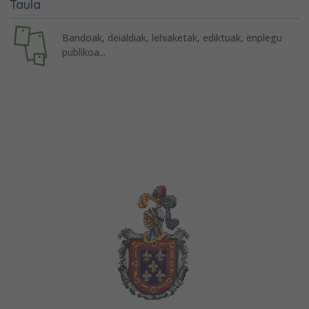
Taula
Bandoak, deialdiak, lehiaketak, ediktuak, enplegu
publikoa...