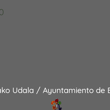
0
ako Udala / Ayuntamiento de 