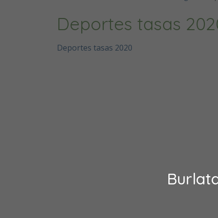
Deportes tasas 202
Deportes tasas 2020
Burlat