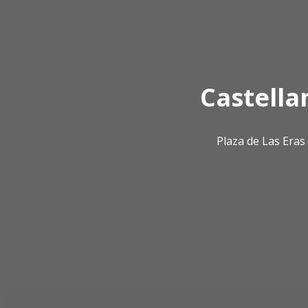
Castella
Plaza de Las Era