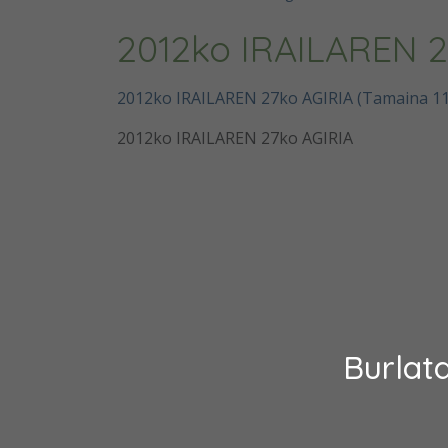
2012ko IRAILAREN 2
2012ko IRAILAREN 27ko AGIRIA (Tamaina 11
2012ko IRAILAREN 27ko AGIRIA
Burlat