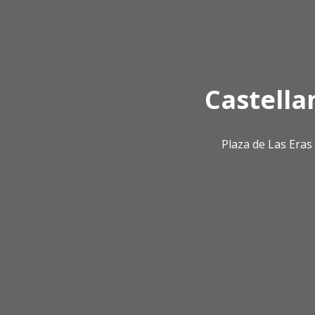
Castella
Plaza de Las Era