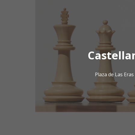
Castella
Plaza de Las Era