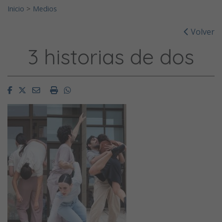
Inicio
>
Medios
Volver
3 historias de dos
Facebook
Twitter
Email
Imprimir
Whatsapp