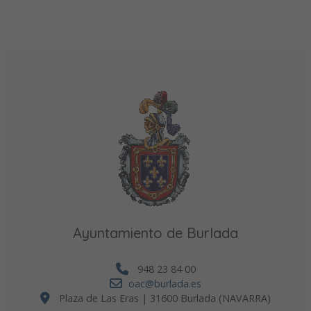
Ayuntamiento de Burlada
948 23 84 00
oac@burlada.es
Plaza de Las Eras | 31600 Burlada (NAVARRA)