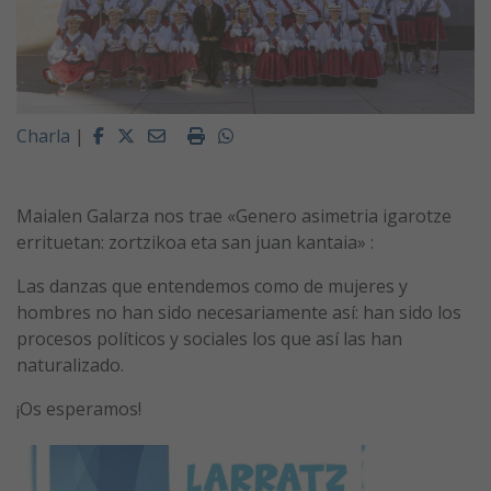
Facebook
Twitter
Email
Imprimir
Whatsapp
Charla
|
Maialen Galarza nos trae «Genero asimetria igarotze
errituetan: zortzikoa eta san juan kantaia» :
Las danzas que entendemos como de mujeres y
hombres no han sido necesariamente así: han sido los
procesos políticos y sociales los que así las han
naturalizado.
¡Os esperamos!