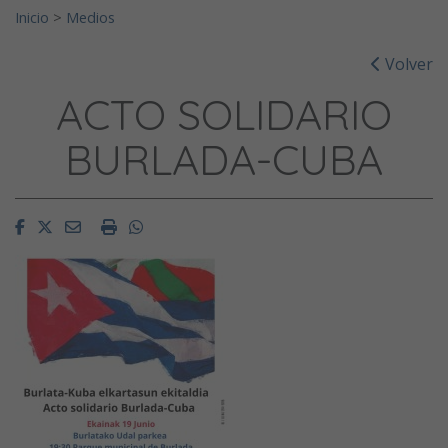
Inicio
>
Medios
Volver
ACTO SOLIDARIO
BURLADA-CUBA
Facebook
Twitter
Email
Imprimir
Whatsapp