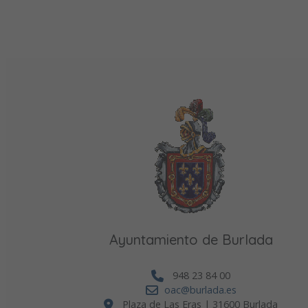
Ayuntamiento de Burlada
948 23 84 00
oac@burlada.es
Plaza de Las Eras | 31600 Burlada