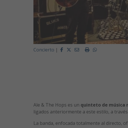
Facebook
Twitter
Email
Imprimir
Whatsapp
Concierto
|
Ale & The Hops es un
quinteto de música 
ligados anteriormente a este estilo, a travé
La banda, enfocada totalmente al directo, o