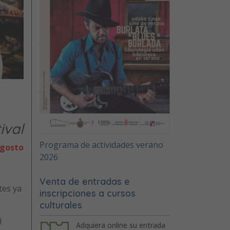
ival
Programa de actividades verano
agosto
2026
Venta de entradas e
tes ya
inscripciones a cursos
culturales
l
Adquiera online su entrada