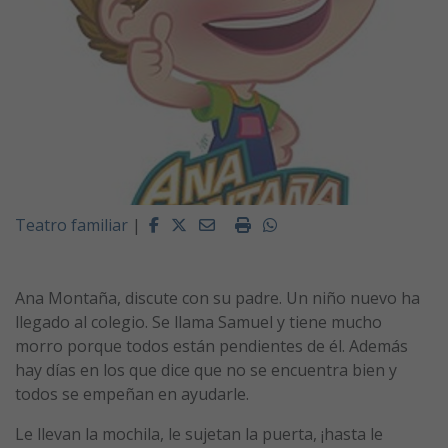
Facebook
Twitter
Email
Imprimir
Whatsapp
Teatro familiar
|
Ana Montaña, discute con su padre. Un niño nuevo ha
llegado al colegio. Se llama Samuel y tiene mucho
morro porque todos están pendientes de él. Además
hay días en los que dice que no se encuentra bien y
todos se empeñan en ayudarle.
Le llevan la mochila, le sujetan la puerta, ¡hasta le