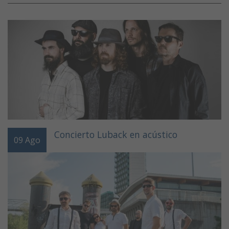
Concierto Luback en acústico
09
Ago