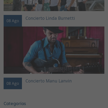
Concierto Linda Burnetti
08
Ago
Concierto Manu Lanvin
08
Ago
Categorías