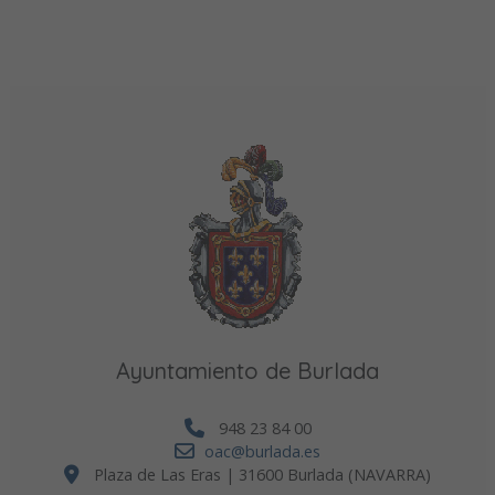
Ayuntamiento de Burlada
948 23 84 00
oac@burlada.es
Plaza de Las Eras | 31600 Burlada (NAVARRA)