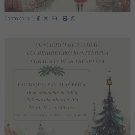
Facebook
Twitter
Email
Imprimir
Whatsapp
Canto coral
|