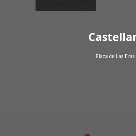
Castella
Plaza de Las Era