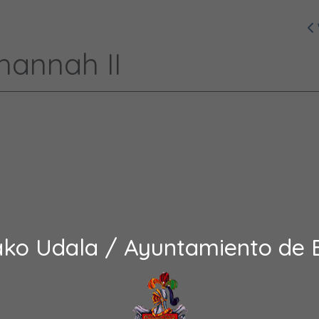
hannah II
ako Udala / Ayuntamiento de 