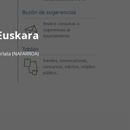
Buzón de sugerencias
Realice consultas o
sugerencias al
Euskara
Ayuntamiento
Tablón
urlata (NAFARROA)
Bandos, convocatorias,
concursos, edictos, empleo
público...