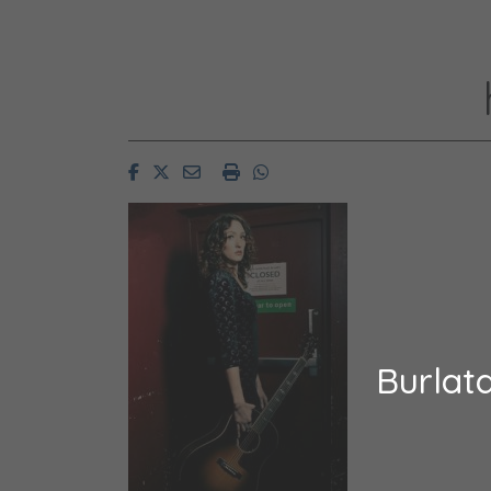
Facebook
Twitter
Email
Imprimir
Whatsapp
Burlat