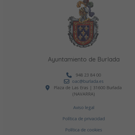
Ayuntamiento de Burlada
948 23 84 00
oac@burlada.es
Plaza de Las Eras | 31600 Burlada
(NAVARRA)
Aviso legal
Política de privacidad
Política de cookies