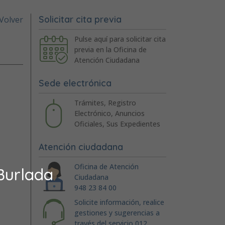
Solicitar cita previa
Volver
Pulse aquí para solicitar cita
previa en la Oficina de
Atención Ciudadana
Sede electrónica
Trámites, Registro
Electrónico, Anuncios
Oficiales, Sus Expedientes
Atención ciudadana
Oficina de Atención
Burlada
Ciudadana
948 23 84 00
Solicite información, realice
gestiones y sugerencias a
través del servicio 012