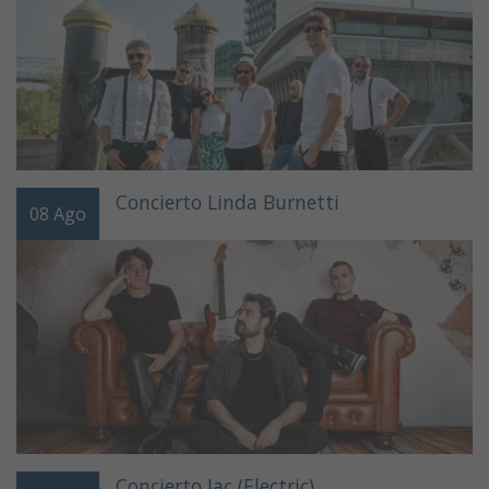
Concierto Linda Burnetti
08
Ago
Concierto Jac (Electric)