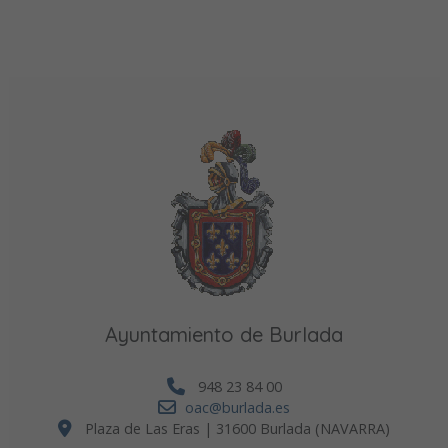
Ayuntamiento de Burlada
948 23 84 00
oac@burlada.es
Plaza de Las Eras | 31600 Burlada (NAVARRA)