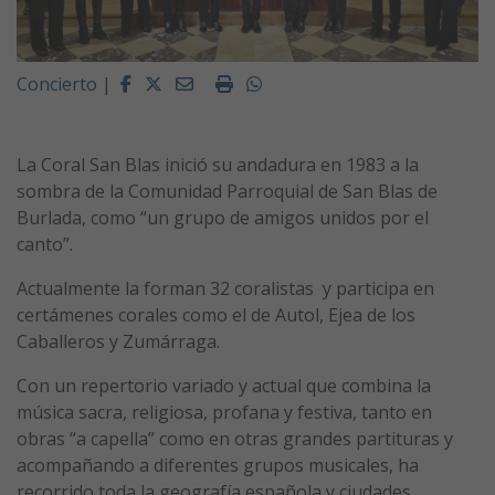
Facebook
Twitter
Email
Imprimir
Whatsapp
Concierto
|
La Coral San Blas inició su andadura en 1983 a la
sombra de la Comunidad Parroquial de San Blas de
Burlada, como “un grupo de amigos unidos por el
canto”.
Actualmente la forman 32 coralistas y participa en
certámenes corales como el de Autol, Ejea de los
Caballeros y Zumárraga.
Con un repertorio variado y actual que combina la
música sacra, religiosa, profana y festiva, tanto en
obras “a capella” como en otras grandes partituras y
acompañando a diferentes grupos musicales, ha
recorrido toda la geografía española y ciudades