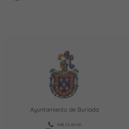
Ayuntamiento de Burlada
948 23 84 00