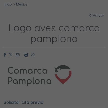
Inicio
>
Medios
Volver
Logo aves comarca
pamplona
Facebook
Twitter
Email
Imprimir
Whatsapp
Solicitar cita previa